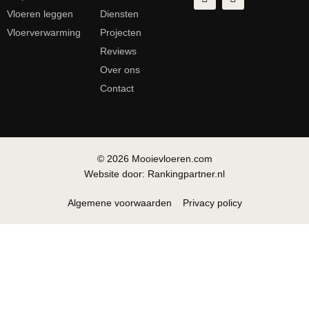
Vloeren leggen
Diensten
Vloerverwarming
Projecten
Reviews
Over ons
Contact
© 2026 Mooievloeren.com
Website door: Rankingpartner.nl
Algemene voorwaarden
Privacy policy