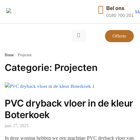
Bel ons
0180 700 201
Offerte
Home
/
Projecten
Categorie:
Projecten
PVC dryback vloer in de kleur
Boterkoek
juni 27, 2025
In deze woning hebben we een prachtige PVC dryback vloer van