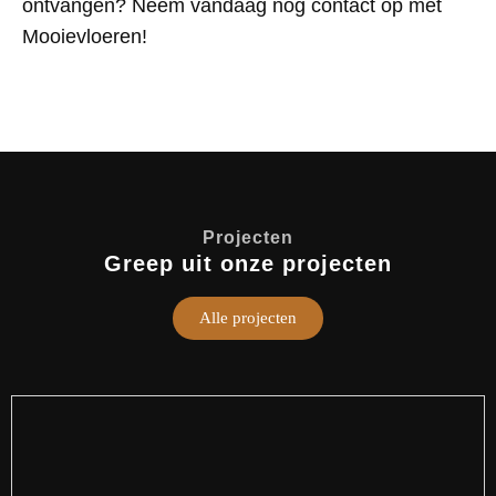
ontvangen? Neem vandaag nog contact op met
Mooievloeren!
Projecten
Greep uit onze projecten
Alle projecten