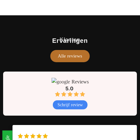
Klanten
Ervaringen
Alle reviews
Reviews
5.0
Schrijf review