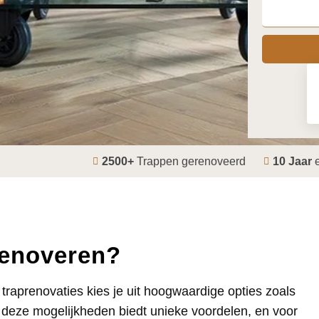
2500+
Trappen gerenoveerd
10 Jaar
e
 renoveren?
 traprenovaties kies je uit hoogwaardige opties zoals
n deze mogelijkheden biedt unieke voordelen, en voor