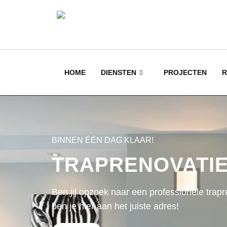
HOME
DIENSTEN
PROJECTEN
R
BINNEN ÉÉN DAG KLAAR!
TRAPRENOVATI
Ben jij opzoek naar een professionele trap
ben je hier aan het juiste adres!