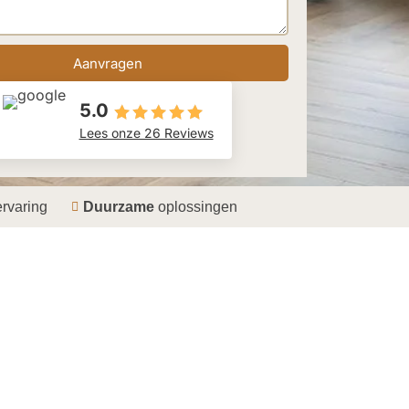
Aanvragen
5.0
Lees onze 26 Reviews
rvaring
Duurzame
oplossingen