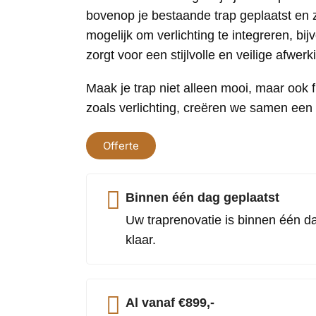
bovenop je bestaande trap geplaatst en zij
mogelijk om verlichting te integreren, bij
zorgt voor een stijlvolle en veilige afwerk
Maak je trap niet alleen mooi, maar ook 
zoals verlichting, creëren we samen een 
Offerte
Binnen één dag geplaatst
Uw traprenovatie is binnen één d
klaar.
Al vanaf €899,-