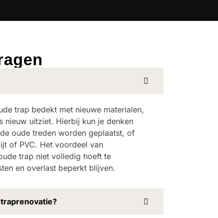
vragen
oude trap bedekt met nieuwe materialen,
 nieuw uitziet. Hierbij kun je denken
 de oude treden worden geplaatst, of
ijt of PVC. Het voordeel van
oude trap niet volledig hoeft te
en en overlast beperkt blijven.
 traprenovatie?