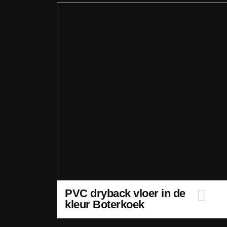
PVC dryback vloer in de
kleur Boterkoek