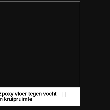
Epoxy vloer tegen vocht
in kruipruimte