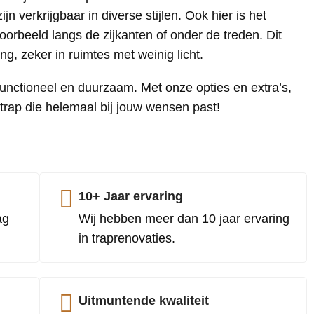
n verkrijgbaar in diverse stijlen. Ook hier is het
voorbeeld langs de zijkanten of onder de treden. Dit
ing, zeker in ruimtes met weinig licht.
functioneel en duurzaam. Met onze opties en extra’s,
trap die helemaal bij jouw wensen past!
10+ Jaar ervaring
ag
Wij hebben meer dan 10 jaar ervaring
in traprenovaties.
Uitmuntende kwaliteit