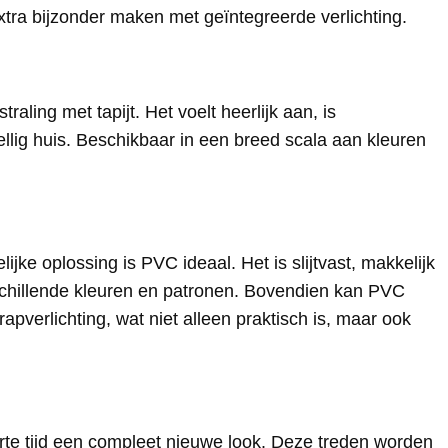
tra bijzonder maken met geïntegreerde verlichting.
raling met tapijt. Het voelt heerlijk aan, is
llig huis. Beschikbaar in een breed scala aan kleuren
ke oplossing is PVC ideaal. Het is slijtvast, makkelijk
schillende kleuren en patronen. Bovendien kan PVC
verlichting, wat niet alleen praktisch is, maar ook
orte tijd een compleet nieuwe look. Deze treden worden