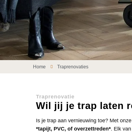
Home
Traprenovaties
Traprenovatie
Wil jij je trap laten
Is je trap aan vernieuwing toe? Met onze
*tapijt, PVC, of overzettreden*
. Elk va