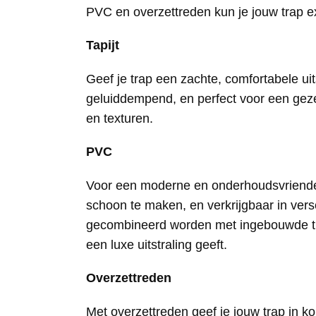
PVC en overzettreden kun je jouw trap ex
Tapijt
Geef je trap een zachte, comfortabele uitst
geluiddempend, en perfect voor een geze
en texturen.
PVC
Voor een moderne en onderhoudsvriendelij
schoon te maken, en verkrijgbaar in ver
gecombineerd worden met ingebouwde trap
een luxe uitstraling geeft.
Overzettreden
Met overzettreden geef je jouw trap in k