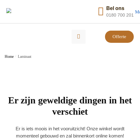
Bel ons
0180 700 201
Offerte
Home
/
Laminaat
Er zijn geweldige dingen in het
verschiet
Er is iets moois in het vooruitzicht! Onze winkel wordt
momenteel gebouwd en zal binnenkort online komen!