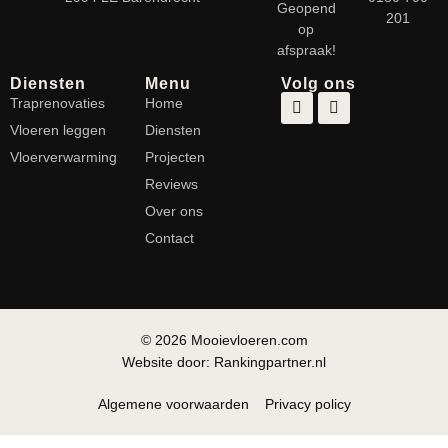
Geopend
201
op
afspraak!
Diensten
Menu
Volg ons
Traprenovaties
Home
Vloeren leggen
Diensten
Vloerverwarming
Projecten
Reviews
Over ons
Contact
© 2026 Mooievloeren.com
Website door: Rankingpartner.nl
Algemene voorwaarden
Privacy policy