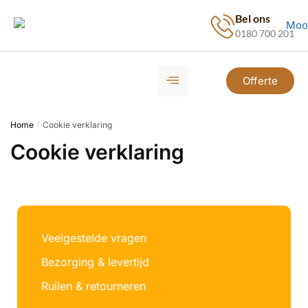
Bel ons
0180 700 201
Offerte
Home
Cookie verklaring
/
Cookie verklaring
Veelgestelde vragen
Bezorging & levertijd
Ruilen & retourneren