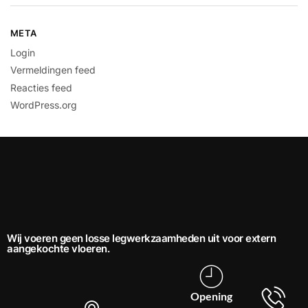
META
Login
Vermeldingen feed
Reacties feed
WordPress.org
Wij voeren geen losse legwerkzaamheden uit voor extern
aangekochte vloeren.
Opening