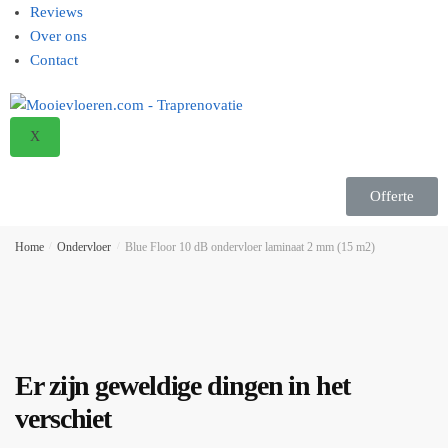
Reviews
Over ons
Contact
X
Offerte
Home
/
Ondervloer
/
Blue Floor 10 dB ondervloer laminaat 2 mm (15 m2)
Er zijn geweldige dingen in het
verschiet