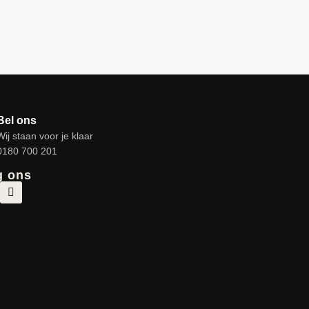
Bel ons
Wij staan voor je klaar
0180 700 201
g ons