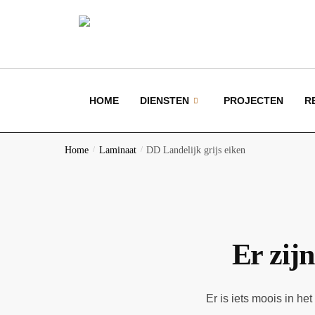
HOME
DIENSTEN
PROJECTEN
R
Home
/
Laminaat
/
DD Landelijk grijs eiken
Er zijn
Er is iets moois in h