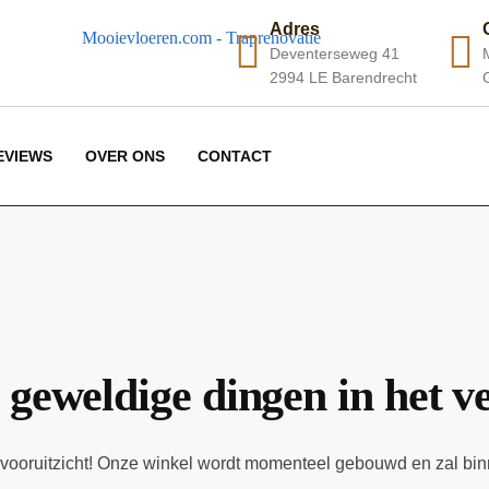
Adres
Deventerseweg 41
2994 LE Barendrecht
EVIEWS
OVER ONS
CONTACT
 geweldige dingen in het v
et vooruitzicht! Onze winkel wordt momenteel gebouwd en zal bi