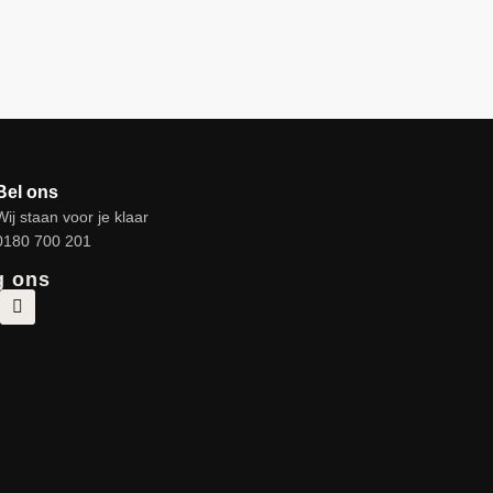
Bel ons
Wij staan voor je klaar
0180 700 201
g ons