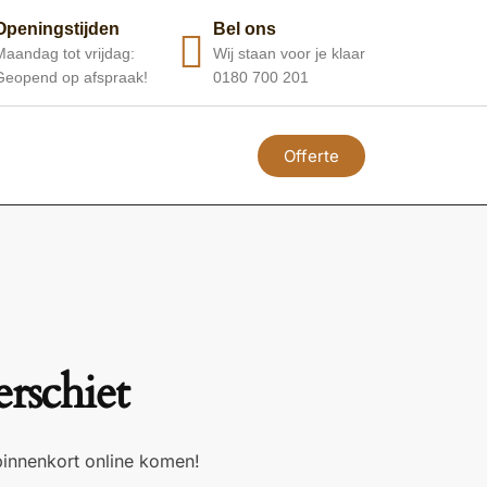
Openingstijden
Bel ons
Maandag tot vrijdag:
Wij staan voor je klaar
Geopend op afspraak!
0180 700 201
Offerte
erschiet
binnenkort online komen!