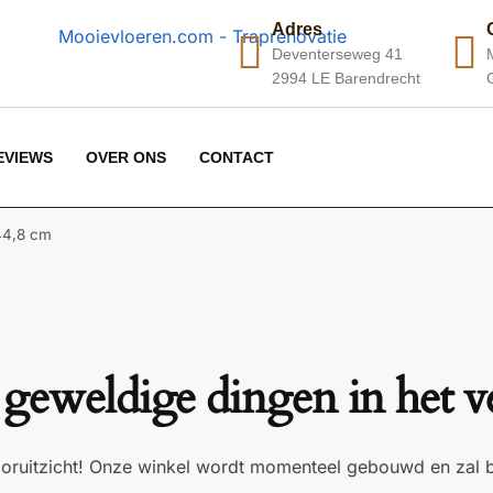
Adres
Deventerseweg 41
2994 LE Barendrecht
EVIEWS
OVER ONS
CONTACT
44,8 cm
 geweldige dingen in het v
 vooruitzicht! Onze winkel wordt momenteel gebouwd en zal 