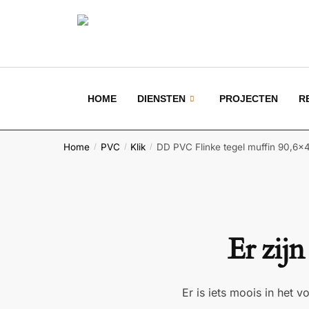
HOME
DIENSTEN
PROJECTEN
R
Home
PVC
Klik
DD PVC Flinke tegel muffin 90,6×
/
/
/
Er zijn
Er is iets moois in het