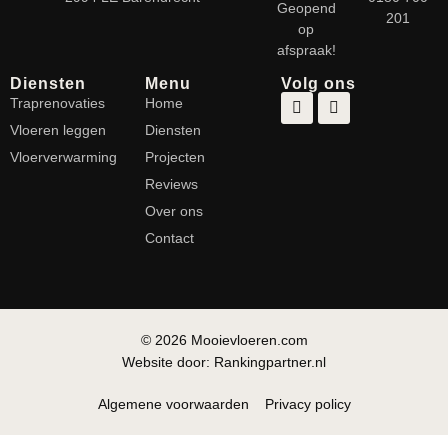
Geopend
201
op
afspraak!
Diensten
Menu
Volg ons
Traprenovaties
Home
Vloeren leggen
Diensten
Vloerverwarming
Projecten
Reviews
Over ons
Contact
© 2026 Mooievloeren.com
Website door: Rankingpartner.nl
Algemene voorwaarden
Privacy policy