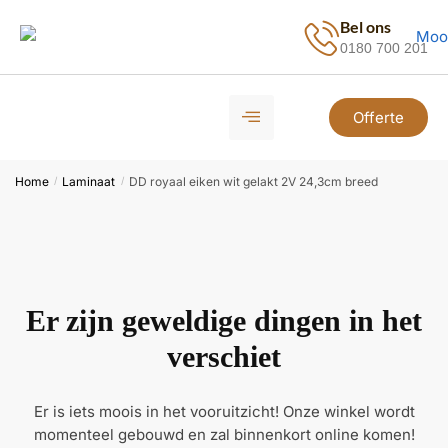
Bel ons
0180 700 201
Offerte
Home
Laminaat
DD royaal eiken wit gelakt 2V 24,3cm breed
/
/
Er zijn geweldige dingen in het
verschiet
Er is iets moois in het vooruitzicht! Onze winkel wordt
momenteel gebouwd en zal binnenkort online komen!