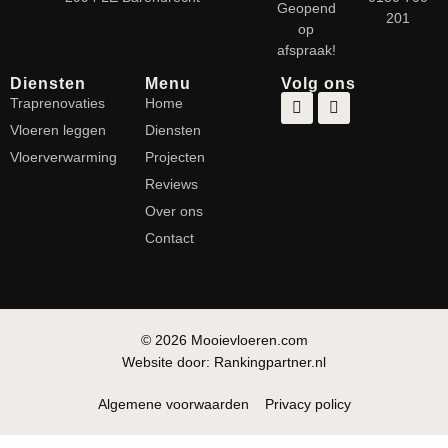
Geopend
201
op
afspraak!
Diensten
Menu
Volg ons
Traprenovaties
Home
Vloeren leggen
Diensten
Vloerverwarming
Projecten
Reviews
Over ons
Contact
© 2026 Mooievloeren.com
Website door: Rankingpartner.nl
Algemene voorwaarden
Privacy policy