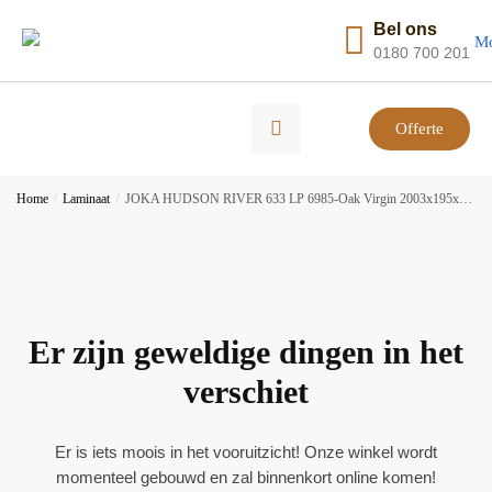
Bel ons
0180 700 201
Offerte
Home
/
Laminaat
/
JOKA HUDSON RIVER 633 LP 6985-Oak Virgin 2003x195x8mm | 2,734m²
Er zijn geweldige dingen in het
verschiet
Er is iets moois in het vooruitzicht! Onze winkel wordt
momenteel gebouwd en zal binnenkort online komen!