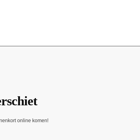
erschiet
nnenkort online komen!