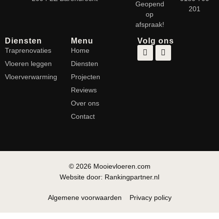
Geopend
201
op
afspraak!
Diensten
Menu
Volg ons
Traprenovaties
Home
Vloeren leggen
Diensten
Vloerverwarming
Projecten
Reviews
Over ons
Contact
© 2026 Mooievloeren.com
Website door: Rankingpartner.nl
Algemene voorwaarden
Privacy policy