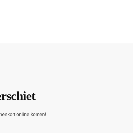
erschiet
nnenkort online komen!