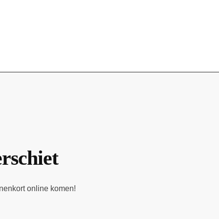
erschiet
nnenkort online komen!