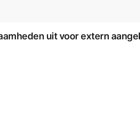
aamheden uit voor extern aange