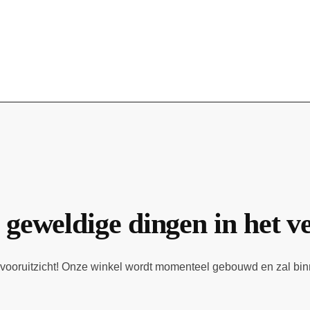
 geweldige dingen in het v
et vooruitzicht! Onze winkel wordt momenteel gebouwd en zal bi