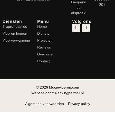
Geopend
201
op
afspraak!
Diensten
Menu
Volg ons
Traprenovaties
Home
Vloeren leggen
Diensten
Vloerverwarming
Projecten
Reviews
Over ons
Contact
© 2026 Mooievloeren.com
Website door: Rankingpartner.nl
Algemene voorwaarden
Privacy policy