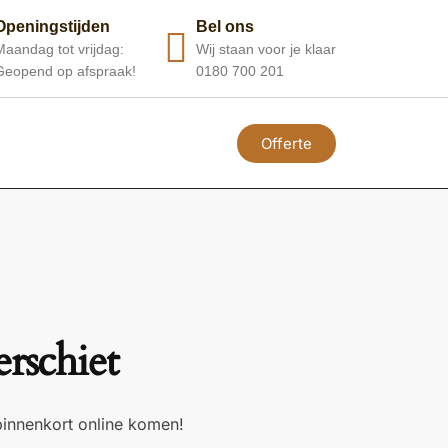
Openingstijden
Bel ons
Maandag tot vrijdag:
Wij staan voor je klaar
Geopend op afspraak!
0180 700 201
Offerte
erschiet
binnenkort online komen!