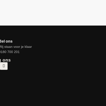
Bel ons
Wij staan voor je klaar
0180 700 201
g ons