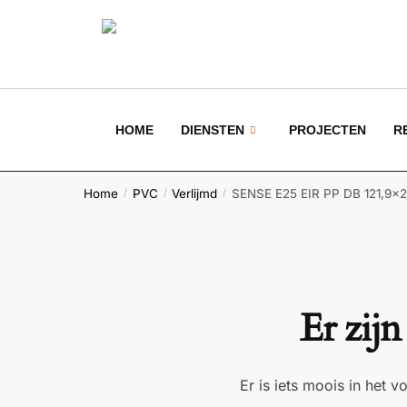
HOME
DIENSTEN
PROJECTEN
R
Home
PVC
Verlijmd
SENSE E25 EIR PP DB 121,9×
/
/
/
Er zijn
Er is iets moois in het