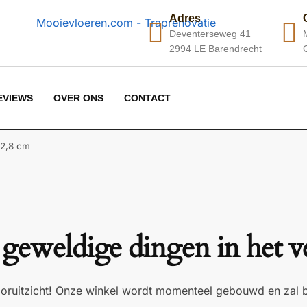
Adres
Deventerseweg 41
2994 LE Barendrecht
EVIEWS
OVER ONS
CONTACT
22,8 cm
 geweldige dingen in het v
 vooruitzicht! Onze winkel wordt momenteel gebouwd en zal 