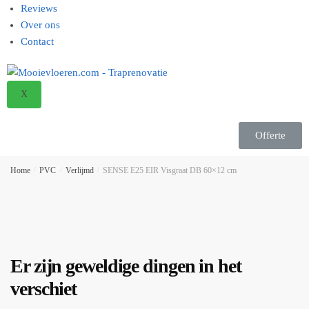
Reviews
Over ons
Contact
X
Offerte
Home
/
PVC
/
Verlijmd
/
SENSE E25 EIR Visgraat DB 60×12 cm
Er zijn geweldige dingen in het
verschiet