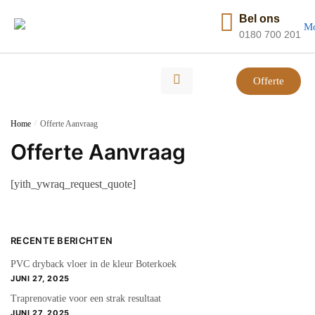
Bel ons
0180 700 201
Offerte
Home
/
Offerte Aanvraag
Offerte Aanvraag
[yith_ywraq_request_quote]
RECENTE BERICHTEN
PVC dryback vloer in de kleur Boterkoek
JUNI 27, 2025
Traprenovatie voor een strak resultaat
JUNI 27, 2025