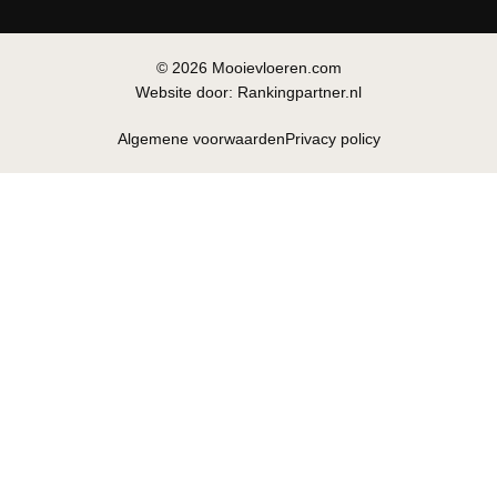
© 2026 Mooievloeren.com
Website door: Rankingpartner.nl
Algemene voorwaarden
Privacy policy